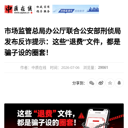
市场监管总局办公厅联合公安部刑侦局
发布反诈提示：这些“退费”文件，都是
骗子设的圈套！
作者：中质在线
时间：2026-07-06
浏览量：
29061
分享到：