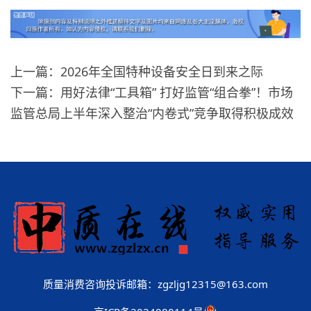
上一篇：2026年全国特种设备安全日到来之际
下一篇：用好法律“工具箱” 打好监管“组合拳”！市场
监管总局上半年深入整治“内卷式”竞争取得积极成效
质量消费咨询投诉邮箱：zgzljg12315@163.com