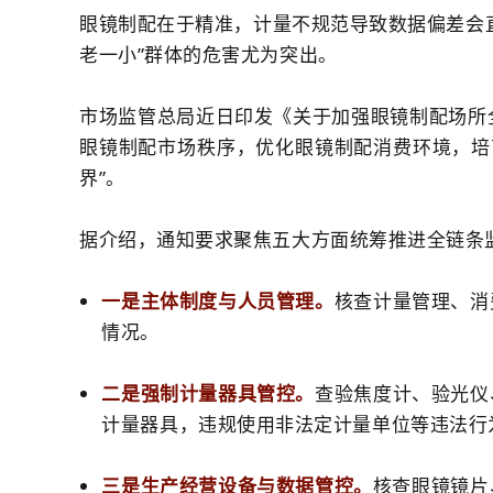
眼镜制配在于精准，计量不规范导致数据偏差会
老一小”群体的危害尤为突出。
市场监管总局近日印发《关于加强眼镜制配场所
眼镜制配市场秩序，优化眼镜制配消费环境，培
界”。
据介绍，通知要求聚焦五大方面统筹推进全链条
一是主体制度与人员管理。
核查计量管理、消
情况。
二是强制计量器具管控。
查验焦度计、验光仪
计量器具，违规使用非法定计量单位等违法行
三是生产经营设备与数据管控。
核查眼镜镜片