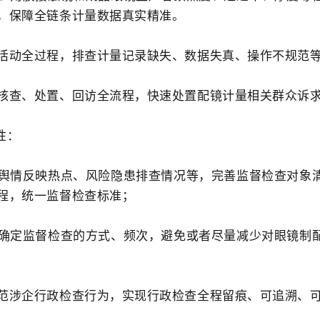
，保障全链条计量数据真实精准。
活动全过程，排查计量记录缺失、数据失真、操作不规范
核查、处置、回访全流程，快速处置配镜计量相关群众诉
性：
舆情反映热点、风险隐患排查情况等，完善监督检查对象
程，统一监督检查标准；
确定监督检查的方式、频次，避免或者尽量减少对眼镜制
范涉企行政检查行为，实现行政检查全程留痕、可追溯、