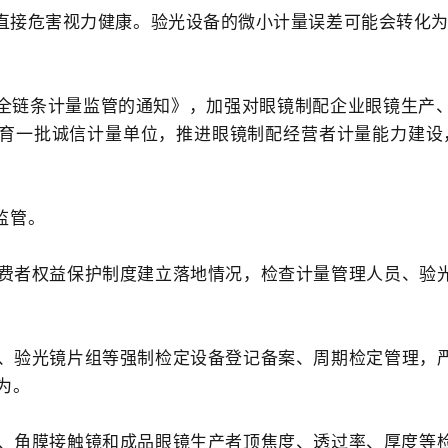
直接危害视力健康。验光设备的微小计量误差可能会转化为
全链条计量监管的通知》，加强对眼镜制配企业眼镜生产
育一批诚信计量单位，推进眼镜制配经营者计量能力建设
监管。
费者权益保护制度建立落地情况，检查计量管理人员、验
、验光镜片组等强制检定设备登记备案、周期检定管理，
为。
、角膜接触镜和成品眼镜生产者顶焦度、透过率、厚度等