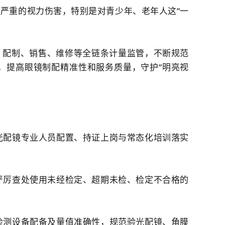
严重的视力伤害，特别是对青少年、老年人这“一
、配制、销售、维修等全链条计量监管，不断规范
，提高眼镜制配精准性和服务质量，守护“明亮视
光配镜专业人员配置、持证上岗与常态化培训落实
严厉查处使用未经检定、超期未检、检定不合格的
检测设备配备及量值准确性，规范验光配镜、角膜