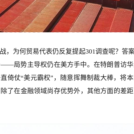
战，为何贸易代表仍反复提起301调查呢？答案
号——局势主导权仍在美方手中。在特朗普访华
直倚仗“美元霸权”，随意挥舞制裁大棒，将
国除了在金融领域尚存优势外，其他方面的差距