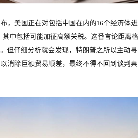
布，美国正在对包括中国在内的16个经济体进行
，其中包括可能加征高额关税。这番言论距离
号。但仔细分析就会发现，特朗普之所以主动
难以消除巨额贸易顺差，最终不得不回到谈判桌