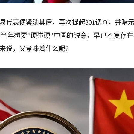
易代表便紧随其后，再次提起301调查，并暗
当年想要“硬碰硬”中国的锐意，早已不复存
来说，又意味着什么呢？