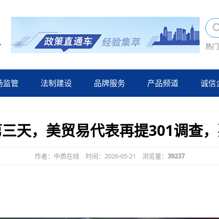
热门
场监管
法制建设
品牌服务
产品频道
诚信
三天，美贸易代表再提301调查
作者：中质在线
时间：2026-05-21
浏览量：
39237