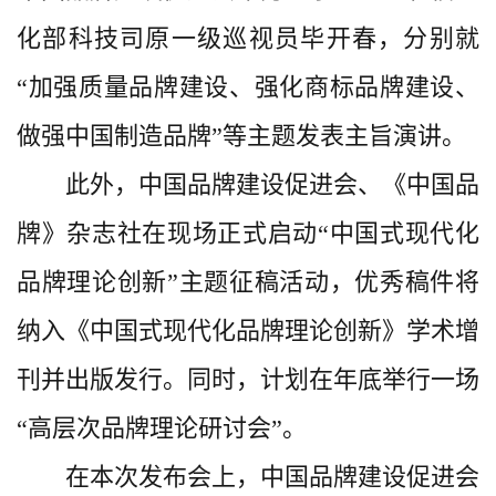
化部科技司原一级巡视员毕开春，分别就
“加强质量品牌建设、强化商标品牌建设、
做强中国制造品牌”等主题发表主旨演讲。
此外，中国品牌建设促进会、《中国品
牌》杂志社在现场正式启动“中国式现代化
品牌理论创新”主题征稿活动，优秀稿件将
纳入《中国式现代化品牌理论创新》学术增
刊并出版发行。同时，计划在年底举行一场
“高层次品牌理论研讨会”。
在本次发布会上，中国品牌建设促进会