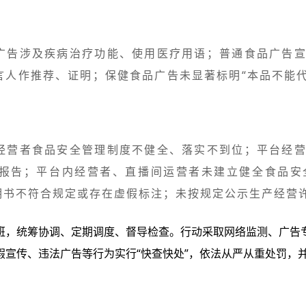
广告涉及疾病治疗功能、使用医疗用语；普通食品广告
人作推荐、证明；保健食品广告未显著标明“本品不能代
经营者食品安全管理制度不健全、落实不到位；平台经
报告；平台内经营者、直播间运营者未建立健全食品安
明书不符合规定或存在虚假标注；未按规定公示生产经营
班，统筹协调、定期调度、督导检查。行动采取网络监测、广告
假宣传、违法广告等行为实行“快查快处”，依法从严从重处罚，