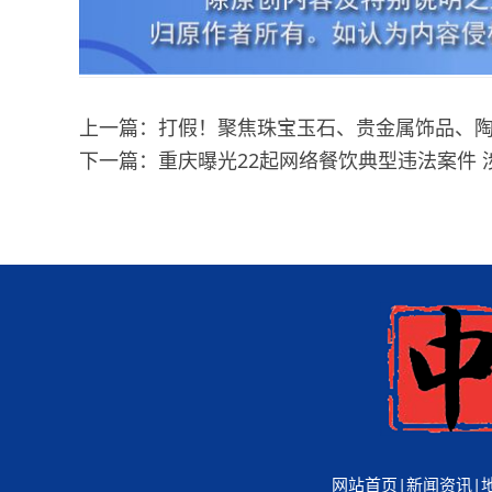
上一篇：打假！聚焦珠宝玉石、贵金属饰品、陶
下一篇：重庆曝光22起网络餐饮典型违法案件
网站首页
|
新闻资讯
|