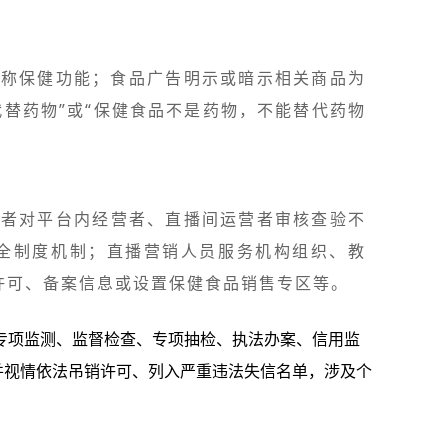
宣称保健功能；食品广告明示或暗示相关商品为
替药物”或“保健食品不是药物，不能替代药物
营者对平台内经营者、直播间运营者审核查验不
全制度机制；直播营销人员服务机构组织、教
许可、备案信息或设置保健食品销售专区等。
专项监测、监督检查、专项抽检、执法办案、信用监
并视情依法吊销许可、列入严重违法失信名单，涉及个