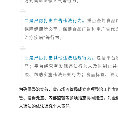
方式营造虚假人气等行为。
二是严厉打击广告违法行为。
重点查处食品
保障健康所必需；保健食品广告利用广告代言
治疗疾病”等行为。
三是严厉打击其他违法违规行为。
包括平台
严；平台经营者发现违法行为未及时制止并
唆、帮助实施违法违规行为；食品标签、说
为确保整治实效，省市场监管局成立专项整治工作专
管、投诉处置、内部监督等多项措施协同推进，对虚
人违法的依法追究个人责任。