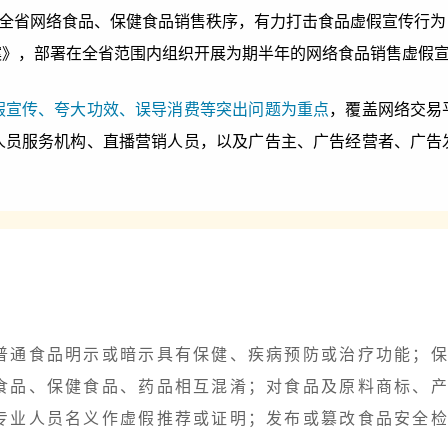
范全省网络食品、保健食品销售秩序，有力打击食品虚假宣传行
案》，部署在全省范围内组织开展为期半年的网络食品销售虚假
假宣传、夸大功效、误导消费等突出问题为重点
，覆盖网络交易
人员服务机构、直播营销人员，以及广告主、广告经营者、广告
普通食品明示或暗示具有保健、疾病预防或治疗功能；
食品、保健食品、药品相互混淆；对食品及原料商标、
专业人员名义作虚假推荐或证明；发布或篡改食品安全