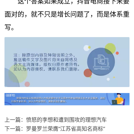
这个答案如果成立，抖音电商接下来要
面对的，就不只是增长问题了，而是体系重
写。
上一篇：愤怒的李想和遭到围攻的理想汽车
下一篇：罗曼罗兰荣膺“江苏省高知名商标”