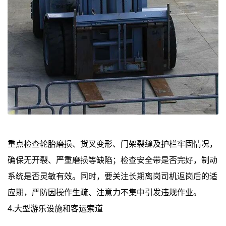
重点检查轮胎磨损、货叉变形、门架裂缝及护栏牢固情况，
确保无开裂、严重磨损等缺陷；检查安全带是否完好，制动
系统是否灵敏有效。同时，要关注长期离岗司机返岗后的适
应期，严防因操作生疏、注意力不集中引发违规作业。
4.大型游乐设施和客运索道