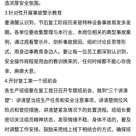
造浓厚安全氛围。
3.针对性开展事故警示教育
要清醒认识到，节后复工阶段历来是特种设备事故易发多发
期。各单位要收集整理与本行业、本岗位相关的典型事故案
例，通过观看警示片、剖析事故原因、组织讨论反思等形
式，用身边事教育身边人。要让每一位员工都深刻认识到，
安全操作规程是用血的教训换来的，任何时候都不能心存侥
幸、麻痹大意。
4.开好复工第一个班前会
各生产班组要在复工首日召开专题班前会，做到“三个讲清
楚”：讲清楚当班生产任务和安全注意事项，讲清楚岗位风
险点和管控措施，讲清楚紧急情况下的处置流程。班组长要
密切关注组员精神状态，发现情绪不稳、身体不适的，要及
时调整工作安排。鼓励采用线上线下相结合的方式，确保班