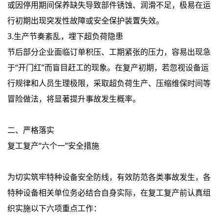
或因停用期间保养缺失导致部件锈蚀、润滑不足，极易在运
行初期出现突发性故障或安全保护装置失效。
3.生产节奏紊乱，埋下超负荷隐患
节后部分企业面临订单积压、工期紧张的压力，容易出现急
于“开门红”而盲目赶工的现象。在复产初期，若忽视设备运
行规律和人员生理极限，采取超负荷生产、压缩维保时间等
冒险做法，将显著提升事故发生概率。
二、严格落实
复工复产“六个一”安全措施
为切实筑牢特种设备安全防线，有效防范各类事故发生，各
特种设备相关单位务必结合自身实际，在复工复产前认真组
织实施以下六项重点工作：