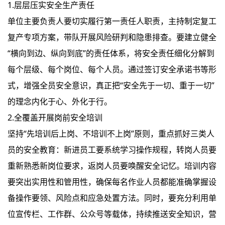
1.层层压实安全生产责任
单位主要负责人要切实履行第一责任人职责，主持制定复工
复产专项方案，带队开展风险研判和隐患排查。要建立健全
“横向到边、纵向到底”的责任体系，将安全责任细化分解到
每个层级、每个岗位、每个人员。通过签订安全承诺书等形
式，增强全员安全意识，真正把“安全先于一切、重于一切”
的理念内化于心、外化于行。
2.全覆盖开展岗前安全培训
坚持“先培训后上岗、不培训不上岗”原则，重点抓好三类人
员的安全教育：新进员工要系统学习操作规程，转岗人员要
重新熟悉新岗位要求，返岗人员要唤醒安全记忆。培训内容
要突出实用性和管用性，确保每名作业人员都能准确掌握设
备操作要领、风险点和应急处置方法。同时，要充分利用单
位宣传栏、工作群、公众号等载体，持续推送安全知识，营