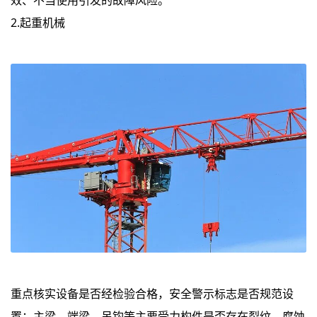
效、不当使用引发的故障风险。
2.起重机械
重点核实设备是否经检验合格，安全警示标志是否规范设
置；主梁、端梁、吊钩等主要受力构件是否存在裂纹、腐蚀