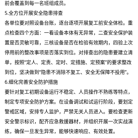
前会覆盖到每一名班组成员。
5.全方位开展安全隐患排查
各单位要对照设备台账，逐台逐项开展复工前安全体检。重
点检查四个方面：一看设备本体有无异常，二查安全保护装
置是否灵敏可靠，三核设备是否在检验有效期内，四验上次
停用前的整改事项是否落实到位。对排查出的隐患要建立清
单，按照“定人、定责、定时、定措施、定预案”的要求整改
到位，坚决做到“隐患不消除不复工、安全无保障不投用”。
6.细化完善安全防护措施
要针对复工初期设备运行不稳定、人员操作不熟练等特点，
制定专项安全防护方案。在设备调试和试运行阶段，要划定
警戒区域，安排专人监护，严禁无关人员进入。要检查更新
安全警示标识，配齐应急救援器材，并组织开展一次实战演
练，确保一旦发生异常，能够快速响应、有效处置。