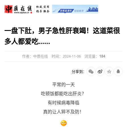
一盘下肚，男子急性肝衰竭！这道菜很
多人都爱吃......
作者：中质在线
时间：2024-11-06
浏览量：
184
分享到：
平常的一天
吃顿饭都能吃出肝炎？
有时候病毒降临
真的让人猝不及防！