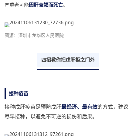
严重者可能
因肝衰竭而死亡
。
图源：深圳市龙华区人民医院
四招教你把戊肝拒之门外
接种疫苗
接种戊肝疫苗是预防戊肝
最经济、最有效
的方式，建议
尽早接种，以避免不可逆的损伤和后果。