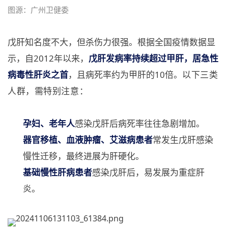
图源：广州卫健委
戊肝知名度不大，但杀伤力很强。根据全国疫情数据显
示，自2012年以来，
戊肝发病率持续超过甲肝，居急性
病毒性肝炎之首
，且病死率约为甲肝的10倍。
以下三类
人群，需特别注意：
孕妇、老年人
感染戊肝后病死率往往急剧增加。
器官移植、血液肿瘤、艾滋病患者
常发生戊肝感染
慢性迁移，最终进展为肝硬化。
基础慢性肝病患者
感染戊肝后，易发展为重症肝
炎。