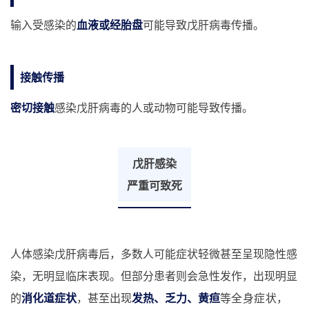
输入受感染的
血液或经胎盘
可能导致戊肝病毒传播。
接触传播
密切接触
感染戊肝病毒的人或动物可能导致传播。
戊肝感染
严重可致死
人体感染戊肝病毒后，多数人可能症状轻微甚至呈现隐性感
染，无明显临床表现。但部分患者则会急性发作，出现明显
的
消化道症状
，甚至出现
发热、乏力、黄疸
等
全身症状
，