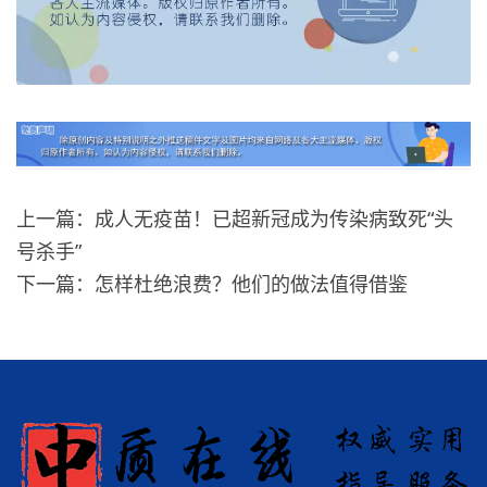
上一篇：成人无疫苗！已超新冠成为传染病致死“头
号杀手”
下一篇：怎样杜绝浪费？他们的做法值得借鉴