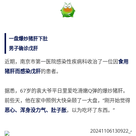
一盘爆炒猪肝下肚
男子确诊戊肝
近期，南京市第一医院感染性疾病科收治了一位因
食用
猪肝而感染戊肝
的患者。
据悉，67岁的袁大爷平日里爱吃滑嫩Q弹的爆炒猪肝。
前些天，他在家中照例大快朵颐了一大盘，“刚开始觉得
恶心、浑身没力气、肚子胀
，以为吃坏了东西。”