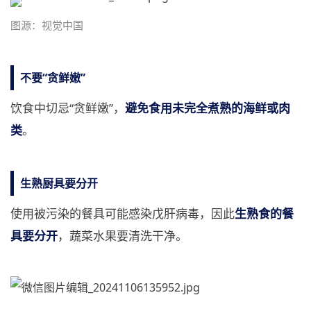
图源：视觉中国
不要“贪鲜嫩”
饮食中切忌“贪鲜嫩”，
避免食用未完全煮熟的海鲜或肉
类
。
生熟厨具要分开
使用被污染的餐具可能感染戊肝病毒，因此
生熟食的餐
具要分开
，蔬菜水果要清洗干净。