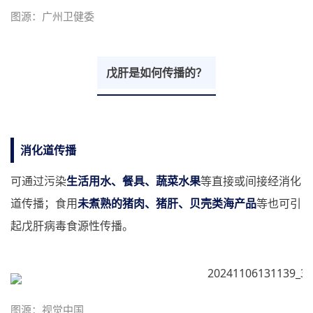
图源：广州卫健委
戊肝是如何传播的？
消化道传播
可通过污染
生活用水、餐具、蔬菜水果
等直接或间接经消化
道传播；食用
未煮熟的猪肉、猪肝、贝壳类海产品
等也可引
起戊肝病毒食源性传播。
图源：视觉中国