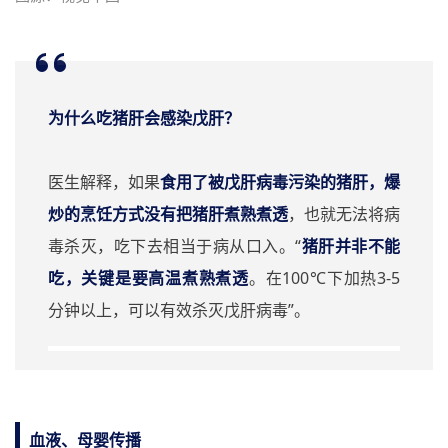
为什么吃猪肝会感染戊肝？
医生解释，如果
食用了被戊肝病毒污染的猪肝
，爆
炒的烹饪方式没有把猪肝煮熟煮透
，也就无法将病
毒杀灭，吃下去相当于病从口入。“
猪肝并非不能
吃，关键是要高温煮熟煮透
。在100℃下加热3-5
分钟以上，可以有效杀灭戊肝病毒”。
血液、母婴传播