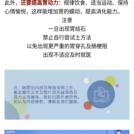
此外，
还要提高胃动力：
规律饮食、适当运动、保持
心情愉悦，这样能增加胃的蠕动，提高消化能力。
注意
一旦出现胃结石
禁止自行尝试土方法
以免出现更严重的胃穿孔及肠梗阻
出现不适应及时就医