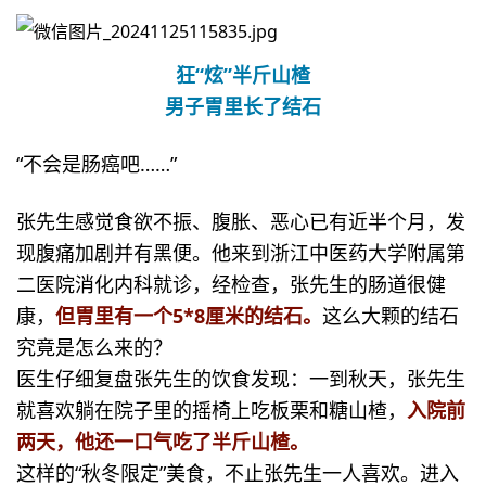
狂“炫”半斤山楂
男子胃里长了结石
“不会是肠癌吧……”
张先生感觉食欲不振、腹胀、恶心已有近半个月，发
现腹痛加剧并有黑便。他来到浙江中医药大学附属第
二医院消化内科就诊，经检查，张先生的肠道很健
康，
但胃里有一个5*8厘米的结石。
这么大颗的结石
究竟是怎么来的？
医生仔细复盘张先生的饮食发现：一到秋天，张先生
就喜欢躺在院子里的摇椅上吃板栗和糖山楂，
入院前
两天，他还一口气吃了半斤山楂。
这样的“秋冬限定”美食，不止张先生一人喜欢。进入