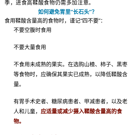
季，进食高鞣酸食物仍需多加注意。
如何避免胃里“长石头”？
食用鞣酸含量高的食物时，谨记“四不要”：
不要空腹时食用
不要大量食用
不食用未成熟的果实。在选购山楂、柿子、黑枣
等食物时，应确保其果实已成熟，以降低鞣酸含
量。
有胃手术史者、糖尿病患者、
甲减
患者，以及老
人和儿童，
应适量或减少摄入鞣酸含量高的食
物。