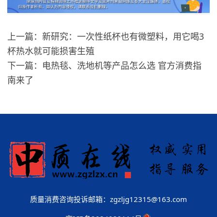
上一篇：新研究：一次性纸杯也有微塑料，用它喝3
杯热水就可能损害生殖
下一篇：电热毯、洗地机等产品怎么选 官方消费指
南来了
质量消费咨询投诉邮箱：zgzljg12315@163.com