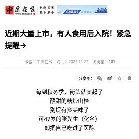
近期大量上市，有人食用后入院！紧急
提醒→
作者：中质在线
时间：2024-11-25
浏览量：
181
分享到：
每到秋冬季，街头就卖起了
酸甜的糖炒山楂
别提有多美味了
可47岁的张先生（化名）
却把自己吃进了医院